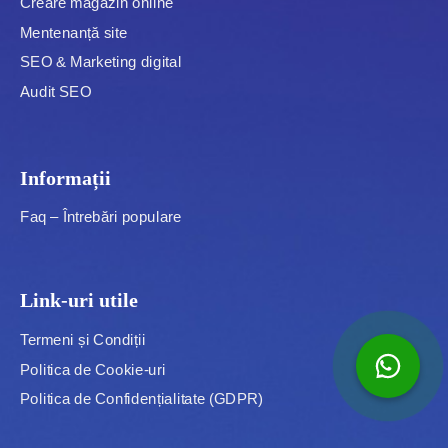
Creare magazin online
Mentenanță site
SEO & Marketing digital
Audit SEO
Informații
Faq – Întrebări populare
Link-uri utile
Termeni și Condiții
Politica de Cookie-uri
Politica de Confidențialitate (GDPR)