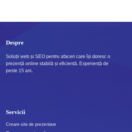
Creare site de prezentare în
Vaslui
Despre
Soluții web și SEO pentru afaceri care își doresc o
prezență online stabilă și eficientă. Experiență de
peste 15 ani.
Servicii
Creare site de prezentare