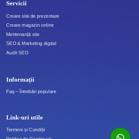
Servicii
Creare site de prezentare
Creare magazin online
Mentenanță site
SEO & Marketing digital
Audit SEO
Informații
Faq – Întrebări populare
Link-uri utile
Termeni și Condiții
Politica de Cookie-uri