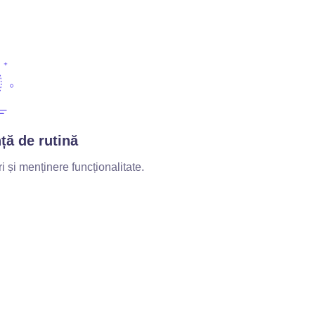
ă de rutină
i și menținere funcționalitate.