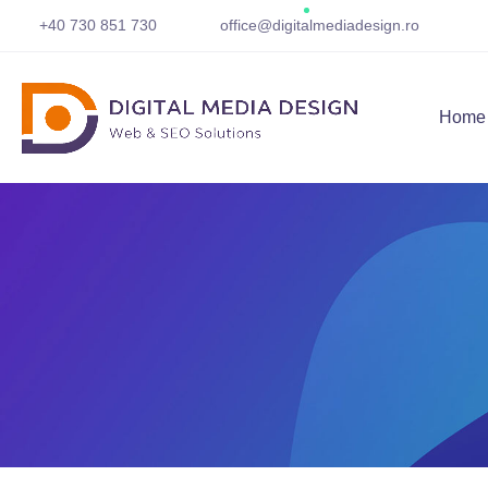
+40 730 851 730
office@digitalmediadesign.ro
Home