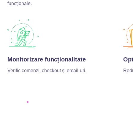
funcționale.
Monitorizare funcționalitate
Opt
Verific comenzi, checkout și email-uri.
Redu