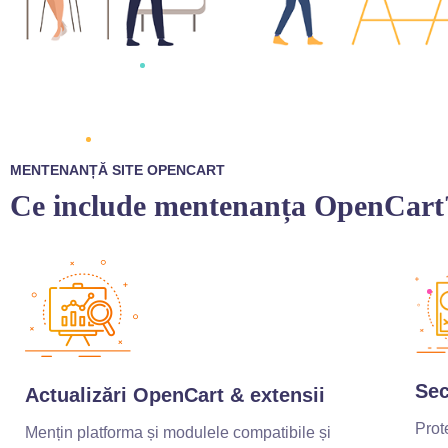
MENTENANȚĂ SITE OPENCART
Ce include mentenanța OpenCart
Sec
Actualizări OpenCart & extensii
Prot
Mențin platforma și modulele compatibile și