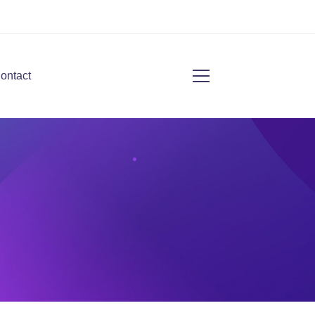
ontact