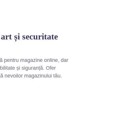
t și securitate
tă pentru magazine online, dar
litate și siguranță. Ofer
ă nevoilor magazinului tău.