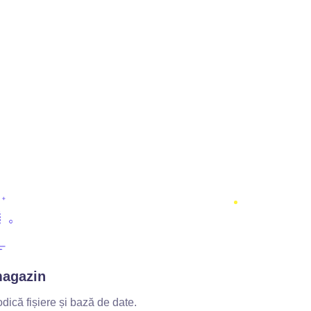
agazin
dică fișiere și bază de date.