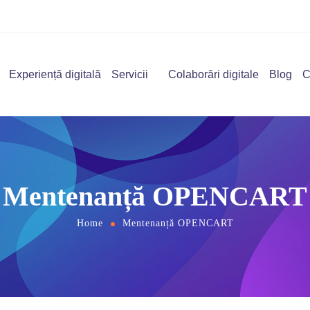
Experiență digitală
Servicii
Colaborări digitale
Blog
C
Mentenanță OPENCART
Home
Mentenanță OPENCART