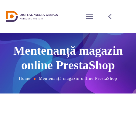
Mentenanță magazin
online PrestaShop
Home
Mentenanță magazin online PrestaShop