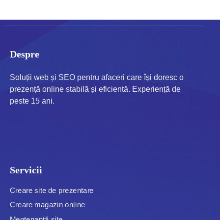
pentru dezvoltare pe termen lung.
Despre
Soluții web și SEO pentru afaceri care își doresc o
prezență online stabilă și eficientă. Experiență de
peste 15 ani.
Servicii
Creare site de prezentare
Creare magazin online
Mentenanță site