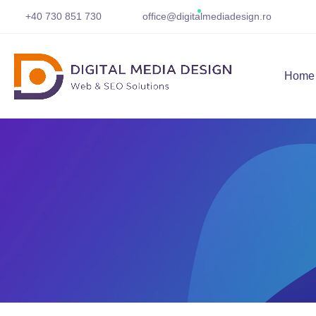
+40 730 851 730
office@digitalmediadesign.ro
Home