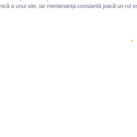
că a unui site, iar mentenanța constantă joacă un rol esen