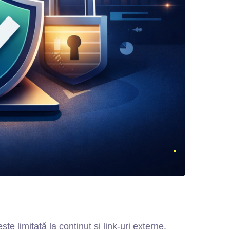
 limitată la conținut și link-uri externe.