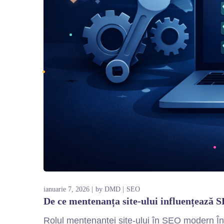
ianuarie 7, 2026
by
DMD
SEO
De ce mentenanța site-ului influențează 
Rolul mentenanței site-ului în SEO modern În 