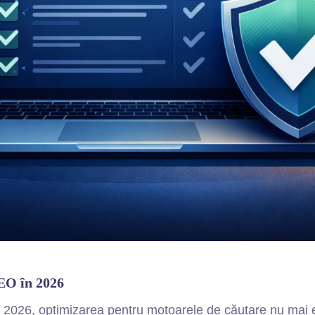
SEO în 2026
2026, optimizarea pentru motoarele de căutare nu mai este