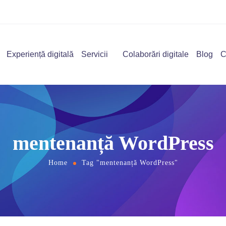
Experiență digitală
Servicii
Colaborări digitale
Blog
C
mentenanță WordPress
Home
Tag "mentenanță WordPress"