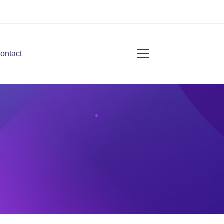
ontact