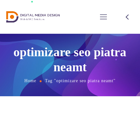
optimizare seo piatra
neamt
Home
Tag "optimizare seo piatra neamt"