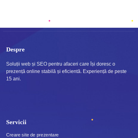
READ MORE
Despre
Soluții web și SEO pentru afaceri care își doresc o
prezență online stabilă și eficientă. Experiență de peste
15 ani.
Servicii
Creare site de prezentare