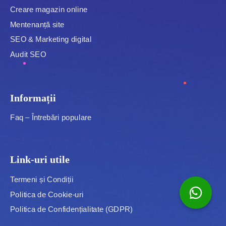
Creare magazin online
Mentenanță site
SEO & Marketing digital
Audit SEO
Informații
Faq – Întrebări populare
Link-uri utile
Termeni și Condiții
Politica de Cookie-uri
Politica de Confidențialitate (GDPR)