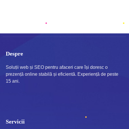
READ MORE
Despre
Soluții web și SEO pentru afaceri care își doresc o
prezență online stabilă și eficientă. Experiență de peste
15 ani.
Servicii